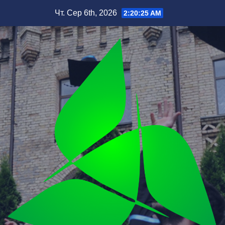
Перейти
Чт. Сер 6th, 2026
2:20:27 AM
до
вмісту