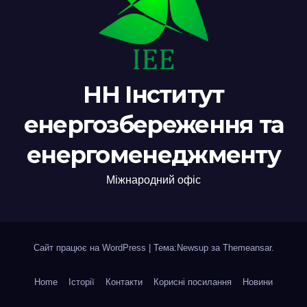
НН Інститут
енергозбереження та
енергоменеджменту
Міжнародний офіс
Сайт працює на WordPress
|
Тема:Newsup за
Themeansar
.
Home
Історії
Контакти
Корисні посилання
Новини