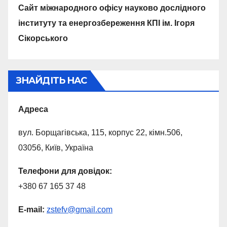
Сайт міжнародного офісу науково дослідного
інституту та енергозбереження КПІ ім. Ігоря
Сікорського
ЗНАЙДІТЬ НАС
Адреса
вул. Борщагівська, 115, корпус 22, кiмн.506,
03056, Київ, Україна
Телефони для довiдок:
+380 67 165 37 48
E-mail:
zstefv
@
gmail.com