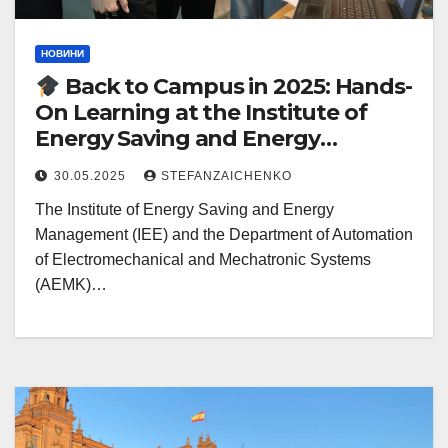
НОВИНИ
Back to Campus in 2025: Hands-
On Learning at the Institute of
Energy Saving and Energy
Management!
30.05.2025
STEFANZAICHENKO
The Institute of Energy Saving and Energy
Management (IEE) and the Department of Automation
of Electromechanical and Mechatronic Systems
(AEMK)…