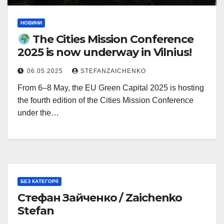
НОВИНИ
The Cities Mission Conference
2025 is now underway in Vilnius!
06.05.2025
STEFANZAICHENKO
From 6–8 May, the EU Green Capital 2025 is hosting
the fourth edition of the Cities Mission Conference
under the…
БЕЗ КАТЕГОРІЇ
Стефан Зайченко / Zaichenko
Stefan