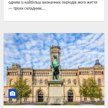
одним із найбільш визначних періодів мого життя
— трохи складним,…