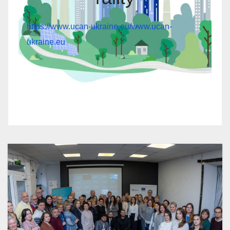
https://www.ucan-ukraine.eu/
www.ucan-
ukraine.eu